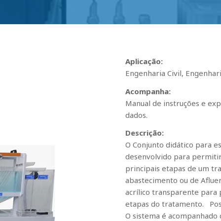
Aplicação:
Engenharia Civil, Engenhar
Acompanha:
Manual de instruções e exp
dados.
Descrição:
O Conjunto didático para e
desenvolvido para permiti
principais etapas de um tr
abastecimento ou de Afluen
acrílico transparente para
etapas do tratamento. Poss
O sistema é acompanhado 