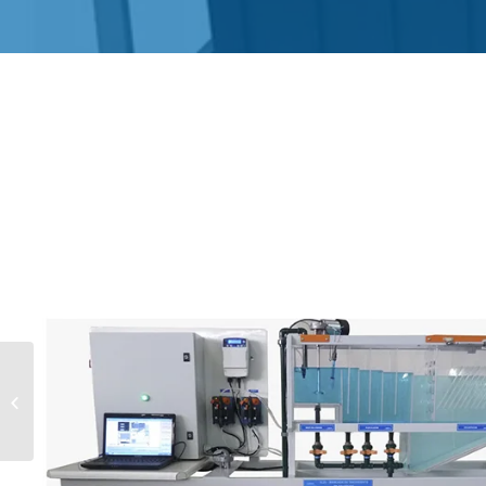
XL22-1