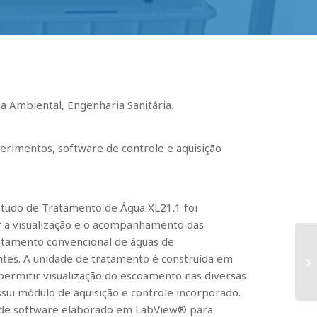
ia Ambiental, Engenharia Sanitária.
erimentos, software de controle e aquisição
studo de Tratamento de Água XL21.1 foi
r a visualização e o acompanhamento das
atamento convencional de águas de
tes.
A unidade de tratamento é construída em
 permitir visualização do escoamento nas diversas
ui módulo de aquisição e controle incorporado.
de software elaborado em LabView® para