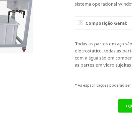
sistema operacional Wind
Composição Geral:
Todas as partes em aço são
eletrostático, todas as pa
com a água são em compens
as partes em vidro sujeita
*
As especificações poderão ser 
Q