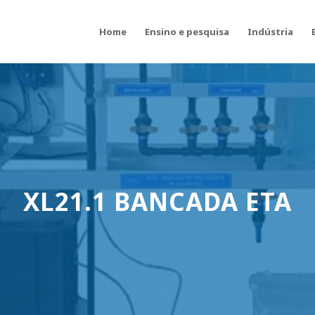
Home
Ensino e pesquisa
Indústria
XL21.1 BANCADA ETA