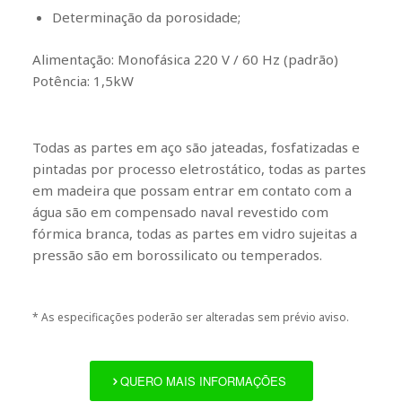
Determinação da porosidade;
Alimentação:
Monofásica 220 V / 60 Hz (padrão)
Potência:
1,5kW
Todas as partes em aço são jateadas, fosfatizadas e
pintadas por processo eletrostático, todas as partes
em madeira que possam entrar em contato com a
água são em compensado naval revestido com
fórmica branca, todas as partes em vidro sujeitas a
pressão são em borossilicato ou temperados.
*
As especificações poderão ser alteradas sem prévio aviso.
QUERO MAIS INFORMAÇÕES