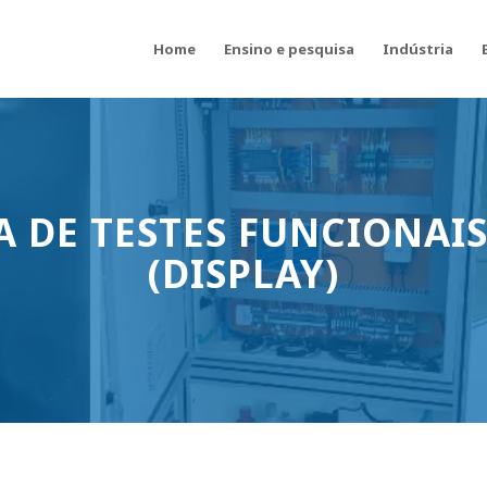
Home
Ensino e pesquisa
Indústria
 DE TESTES FUNCIONAIS
(DISPLAY)