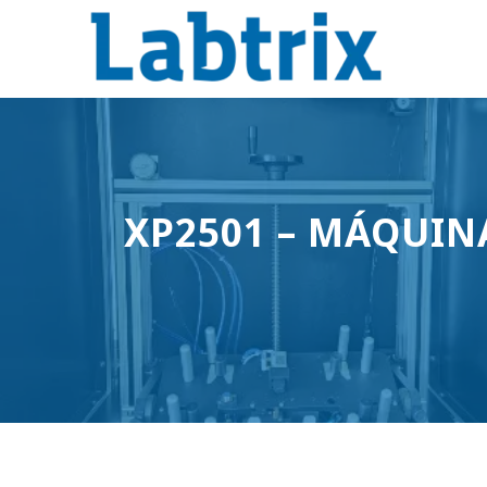
XP2501 – MÁQUINA