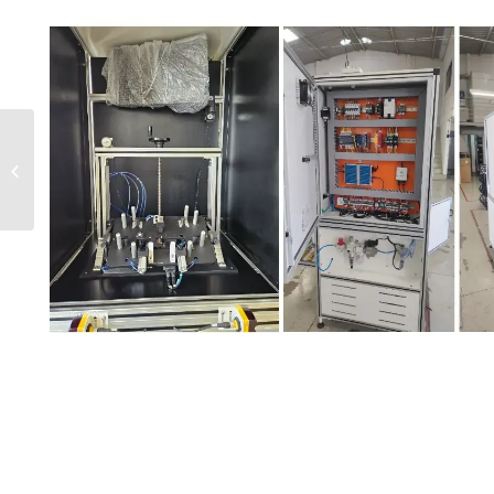
XP2405.1