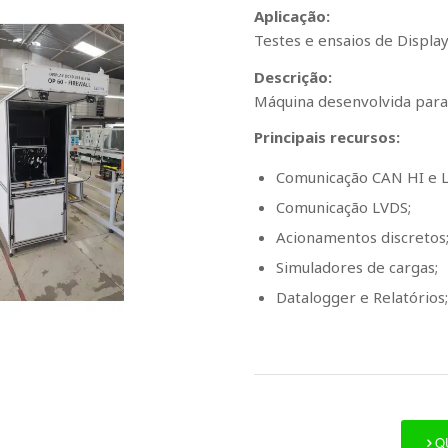
Aplicação:
Testes e ensaios de Displa
Descrição:
Máquina desenvolvida para 
Principais recursos:
Comunicação CAN HI e 
Comunicação LVDS;
Acionamentos discretos
Simuladores de cargas;
Datalogger e Relatórios;
Q