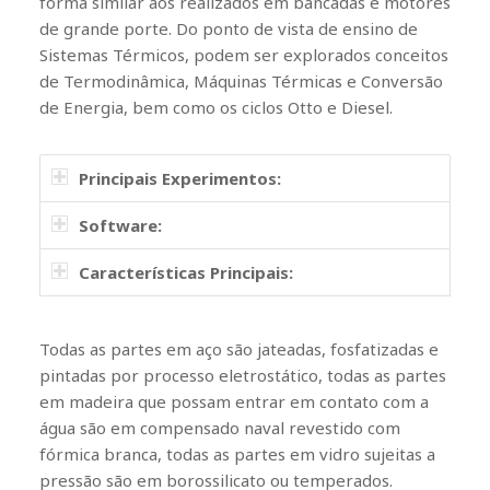
forma similar aos realizados em bancadas e motores
de grande porte. Do ponto de vista de ensino de
Sistemas Térmicos, podem ser explorados conceitos
de Termodinâmica, Máquinas Térmicas e Conversão
de Energia, bem como os ciclos Otto e Diesel.
Principais Experimentos:
Software:
Características Principais:
Todas as partes em aço são jateadas, fosfatizadas e
pintadas por processo eletrostático, todas as partes
em madeira que possam entrar em contato com a
água são em compensado naval revestido com
fórmica branca, todas as partes em vidro sujeitas a
pressão são em borossilicato ou temperados.