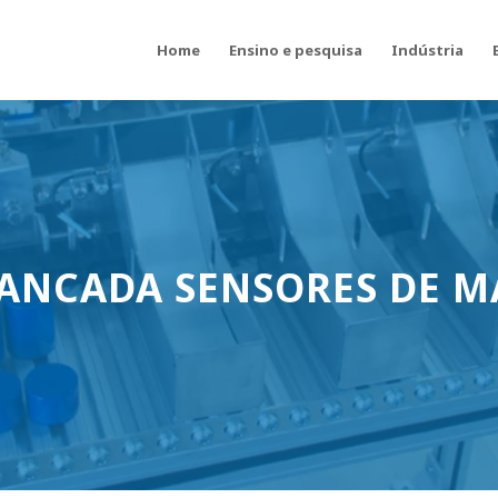
Home
Ensino e pesquisa
Indústria
 BANCADA SENSORES DE 