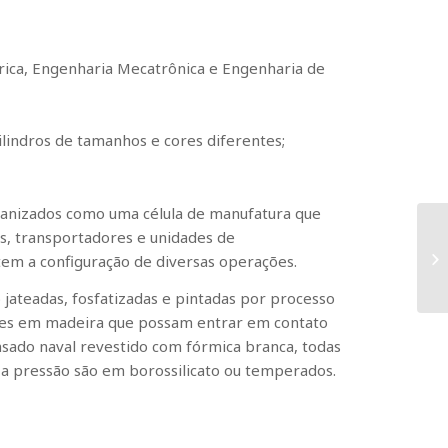
trica, Engenharia Mecatrônica e Engenharia de
ilindros de tamanhos e cores diferentes;
anizados como uma célula de manufatura que
s, transportadores e unidades de
m a configuração de diversas operações.
 jateadas, fosfatizadas e pintadas por processo
rtes em madeira que possam entrar em contato
ado naval revestido com fórmica branca, todas
s a pressão são em borossilicato ou temperados.