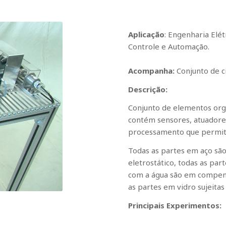
Aplicação
: Engenharia Elé
Controle e Automação.
Acompanha:
Conjunto de c
Descrição:
Conjunto de elementos org
contém sensores, atuadore
processamento que permite
Todas as partes em aço são
eletrostático, todas as pa
com a água são em compens
as partes em vidro sujeita
Principais Experimentos: