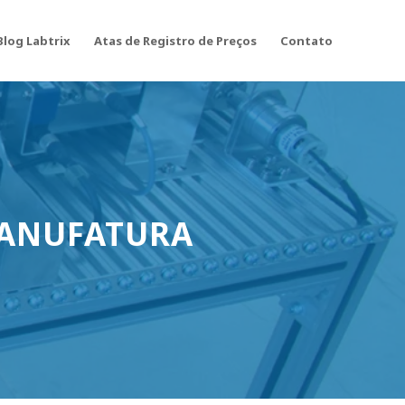
Blog Labtrix
Atas de Registro de Preços
Contato
MANUFATURA