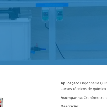
Aplicação:
Engenharia Quím
Cursos técnicos de química
Acompanha:
Cronômetro di
Descrição: