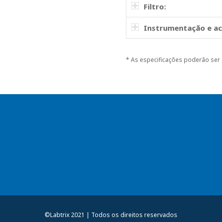
Filtro:
Instrumentação e ac
* As especificações poderão ser 
©Labtrix 2021 | Todos os direitos reservados