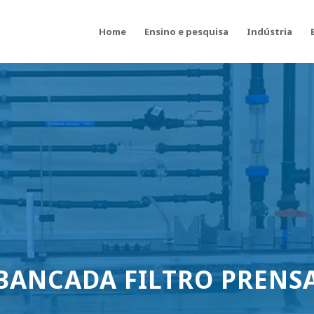
Home
Ensino e pesquisa
Indústria
 BANCADA FILTRO PRENS