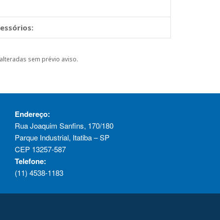
essórios:
alteradas sem prévio aviso.
Endereço:
Rua Joaquim Sanfins, 170/180
Parque Industrial, Itatiba – SP
CEP 13257-587
Telefone:
(11) 4538-1183