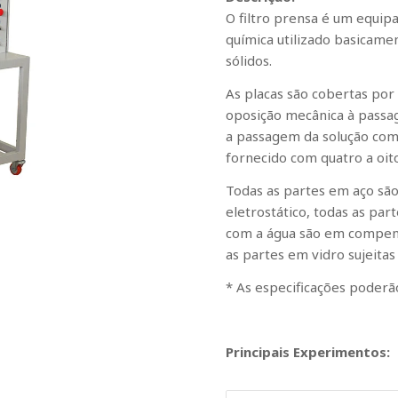
O filtro prensa é um equip
química utilizado basicamen
sólidos.
As placas são cobertas por
oposição mecânica à passa
a passagem da solução com 
fornecido com quatro a oito
Todas as partes em aço são
eletrostático, todas as pa
com a água são em compens
as partes em vidro sujeita
*
As especificações poderão
Principais Experimentos: