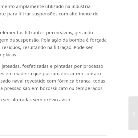
amento amplamente utilizado na indústria
te para filtrar suspensões com alto índice de
 elementos filtrantes permeáveis, gerando
gem da suspensão. Pela ação da bomba é forçada
resíduos, resultando na filtração. Pode ser
 placas.
 jateadas, fosfatizadas e pintadas por processo
rtes em madeira que possam entrar em contato
ado naval revestido com fórmica branca, todas
s a pressão são em borossilicato ou temperados.
 ser alteradas sem prévio aviso.