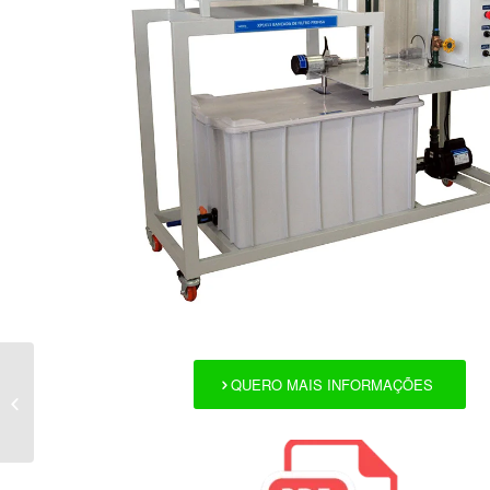
QUERO MAIS INFORMAÇÕES
XP 1702-1